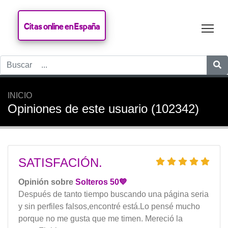
Citas online en España
Tog
INICIO
Opiniones de este usuario (102342)
SATISFACIÓN.
Opinión sobre
Solteros 50💙
Después de tanto tiempo buscando una página seria
y sin perfiles falsos,encontré está.Lo pensé mucho
porque no me gusta que me timen. Mereció la