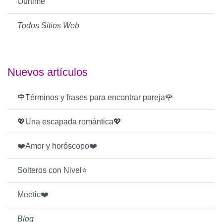
Ourtime
Todos Sitios Web
Nuevos artículos
🌹Términos y frases para encontrar pareja🌹
💖Una escapada romántica💖
❤️Amor y horóscopo❤️
Solteros con Nivel⭐️
Meetic❤️
Blog