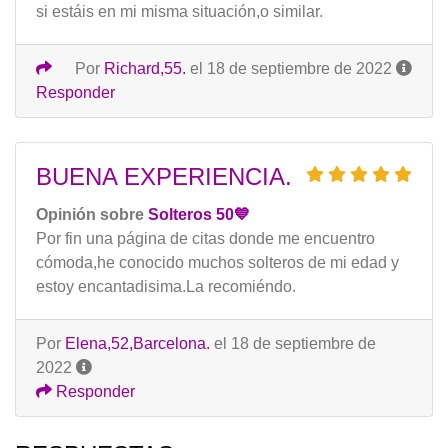
si estáis en mi misma situación,o similar.
Por
Richard,55.
el 18 de septiembre de 2022
Responder
BUENA EXPERIENCIA.
Opinión sobre
Solteros 50💙
Por fin una página de citas donde me encuentro
cómoda,he conocido muchos solteros de mi edad y
estoy encantadisima.La recomiéndo.
Por
Elena,52,Barcelona.
el 18 de septiembre de
2022
Responder