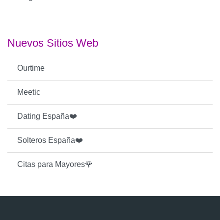
Nuevos Sitios Web
Ourtime
Meetic
Dating España❤️
Solteros España❤️
Citas para Mayores🌹