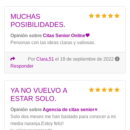
MUCHAS
POSIBILIDADES.
Opinión sobre
Citas Senior Online🧡
Personas con las ideas claras y valiosas.
Por
Clara,51
el 18 de septiembre de 2022
Responder
YA NO VUELVO A
ESTAR SOLO.
Opinión sobre
Agencia de citas senior⭐️
Solo dos meses me han bastado para conocer a mi
media naranja.Estoy feliz!