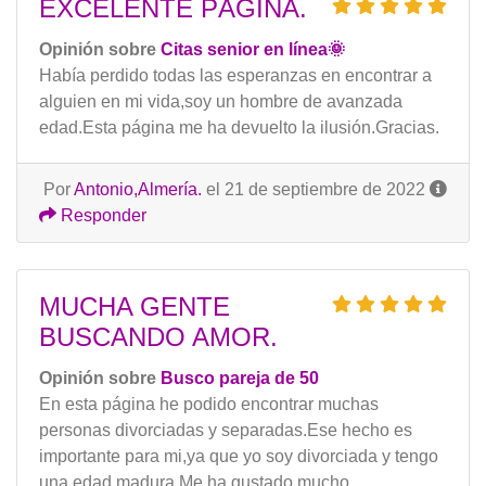
EXCELENTE PÁGINA.
Opinión sobre
Citas senior en línea🌞
Había perdido todas las esperanzas en encontrar a
alguien en mi vida,soy un hombre de avanzada
edad.Esta página me ha devuelto la ilusión.Gracias.
Por
Antonio,Almería.
el 21 de septiembre de 2022
Responder
MUCHA GENTE
BUSCANDO AMOR.
Opinión sobre
Busco pareja de 50
En esta página he podido encontrar muchas
personas divorciadas y separadas.Ese hecho es
importante para mi,ya que yo soy divorciada y tengo
una edad madura.Me ha gustado mucho.