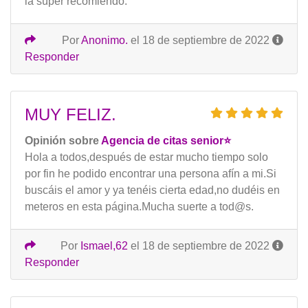
la súper recomiendo.
Por
Anonimo.
el 18 de septiembre de 2022
Responder
MUY FELIZ.
Opinión sobre
Agencia de citas senior⭐️
Hola a todos,después de estar mucho tiempo solo
por fin he podido encontrar una persona afín a mi.Si
buscáis el amor y ya tenéis cierta edad,no dudéis en
meteros en esta página.Mucha suerte a tod@s.
Por
Ismael,62
el 18 de septiembre de 2022
Responder