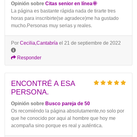
Opinión sobre
Citas senior en línea🌞
La página es bastante rápida nada de tirarte tres
horas para inscribirte(se agradece)me ha gustado
mucho.Personas muy serias y reales.
Por
Cecilia,Cantabría
el 21 de septiembre de 2022
Responder
ENCONTRÉ A ESA
PERSONA.
Opinión sobre
Busco pareja de 50
Os recomiéndo la página absolutamente,no solo por
que he conocido por aqui al hombre que hoy me
acompaña sino porque es real y auténtica.