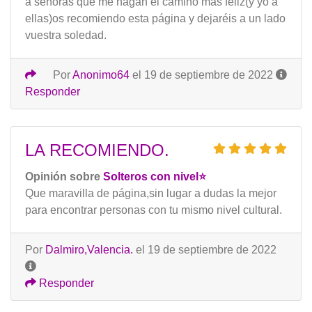
a señoras que me hagan el camino más feliz(y yo a
ellas)os recomiendo esta página y dejaréis a un lado
vuestra soledad.
Por
Anonimo64
el 19 de septiembre de 2022
Responder
LA RECOMIENDO.
Opinión sobre
Solteros con nivel⭐️
Que maravilla de página,sin lugar a dudas la mejor
para encontrar personas con tu mismo nivel cultural.
Por
Dalmiro,Valencia.
el 19 de septiembre de 2022
Responder