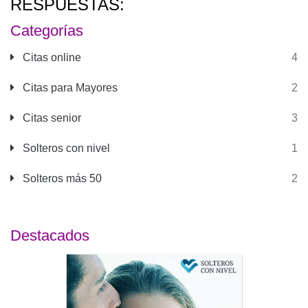
RESPUESTAS:
Categorías
Citas online
4
Citas para Mayores
2
Citas senior
3
Solteros con nivel
1
Solteros más 50
2
Destacados